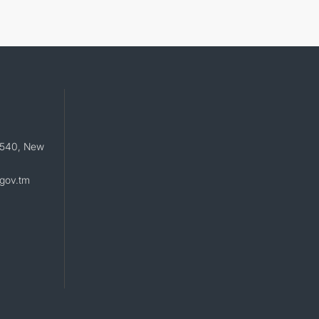
e 540, New
gov.tm