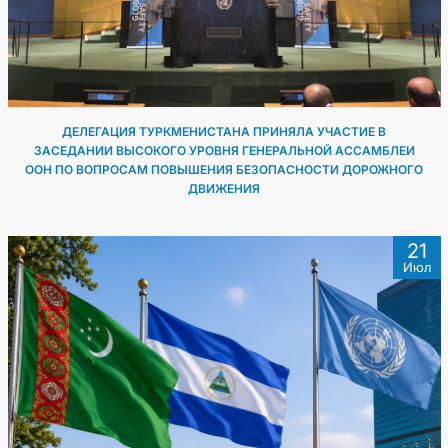
ДЕЛЕГАЦИЯ ТУРКМЕНИСТАНА ПРИНЯЛА УЧАСТИЕ В
ЗАСЕДАНИИ ВЫСОКОГО УРОВНЯ ГЕНЕРАЛЬНОЙ АССАМБЛЕИ
ООН ПО ВОПРОСАМ ПОВЫШЕНИЯ БЕЗОПАСНОСТИ ДОРОЖНОГО
ДВИЖЕНИЯ
21
Июл