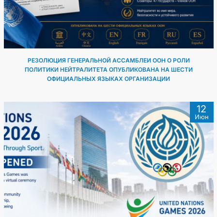
РЕЗОЛЮЦИЯ ГЕНЕРАЛЬНОЙ АССАМБЛЕИ ООН О РОЛИ
ПОЛИТИКИ НЕЙТРАЛИТЕТА ОПУБЛИКОВАНА НА ШЕСТИ
ОФИЦИАЛЬНЫХ ЯЗЫКАХ ОРГАНИЗАЦИИ
12
Июн