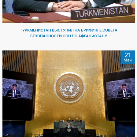
ТУРКМЕНИСТАН ВЫСТУПИЛ НА БРИФИНГЕ СОВЕТА
БЕЗОПАСНОСТИ ООН ПО АФГАНИСТАНУ
21
Май