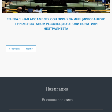
ГЕНЕРАЛЬНАЯ АССАМБЛЕЯ ООН ПРИНЯЛА ИНИЦИИРОВАННУЮ
ТУРКМЕНИСТАНОМ РЕЗОЛЮЦИЮ О РОЛИ ПОЛИТИКИ
НЕЙТРАЛИТЕТА
« Previous
Next »
Навигация
Внешняя политика