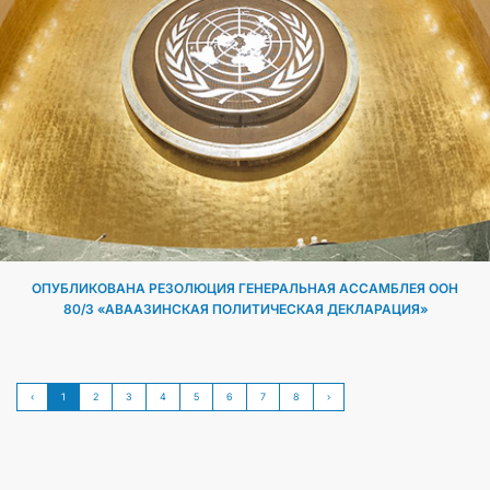
ОПУБЛИКОВАНА РЕЗОЛЮЦИЯ ГЕНЕРАЛЬНАЯ АССАМБЛЕЯ ООН
80/3 «АВААЗИНСКАЯ ПОЛИТИЧЕСКАЯ ДЕКЛАРАЦИЯ»
‹
1
2
3
4
5
6
7
8
›