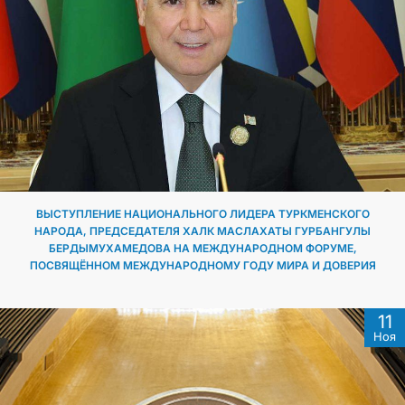
ВЫСТУПЛЕНИЕ НАЦИОНАЛЬНОГО ЛИДЕРА ТУРКМЕНСКОГО
НАРОДА, ПРЕДСЕДАТЕЛЯ ХАЛК МАСЛАХАТЫ ГУРБАНГУЛЫ
БЕРДЫМУХАМЕДОВА НА МЕЖДУНАРОДНОМ ФОРУМЕ,
ПОСВЯЩЁННОМ МЕЖДУНАРОДНОМУ ГОДУ МИРА И ДОВЕРИЯ
11
Ноя