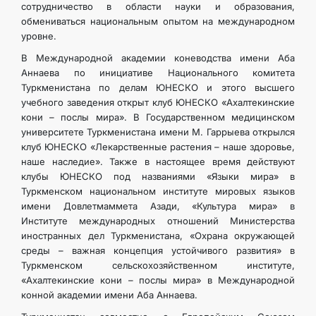
сотрудничество в области науки и образования,
обмениваться национальным опытом на международном
уровне.
В Международной академии коневодства имени Аба
Аннаева по инициативе Национального комитета
Туркменистана по делам ЮНЕСКО и этого высшего
учебного заведения открыт клуб ЮНЕСКО «Ахалтекинские
кони – послы мира». В Государственном медицинском
университете Туркменистана имени М. Гаррыева открылся
клуб ЮНЕСКО «Лекарственные растения – наше здоровье,
наше наследие». Также в настоящее время действуют
клубы ЮНЕСКО под названиями «Языки мира» в
Туркменском национальном институте мировых языков
имени Довлетмаммета Азади, «Культура мира» в
Институте международных отношений Министерства
иностранных дел Туркменистана, «Охрана окружающей
среды – важная концепция устойчивого развития» в
Туркменском сельскохозяйственном институте,
«Ахалтекинские кони – послы мира» в Международной
конной академии имени Аба Аннаева.