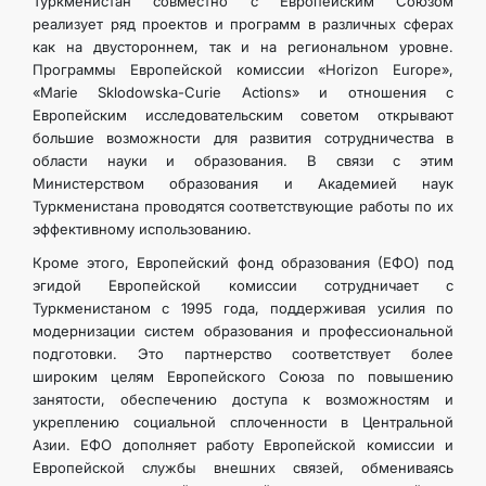
Туркменистан совместно с Европейским Союзом
реализует ряд проектов и программ в различных сферах
как на двустороннем, так и на региональном уровне.
Программы Европейской комиссии «Horizon Europe»,
«Marie Sklodowska-Curie Actions» и отношения с
Европейским исследовательским советом открывают
большие возможности для развития сотрудничества в
области науки и образования. В связи с этим
Министерством образования и Академией наук
Туркменистана проводятся соответствующие работы по их
эффективному использованию.
Кроме этого, Европейский фонд образования (ЕФО) под
эгидой Европейской комиссии сотрудничает с
Туркменистаном с 1995 года, поддерживая усилия по
модернизации систем образования и профессиональной
подготовки. Это партнерство соответствует более
широким целям Европейского Союза по повышению
занятости, обеспечению доступа к возможностям и
укреплению социальной сплоченности в Центральной
Азии. ЕФО дополняет работу Европейской комиссии и
Европейской службы внешних связей, обмениваясь