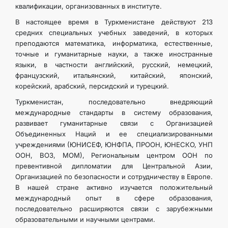
квалификации, организованных в институте.
В настоящее время в Туркменистане действуют 213
средних специальных учебных заведений, в которых
преподаются математика, информатика, естественные,
точные и гуманитарные науки, а также иностранные
языки, в частности английский, русский, немецкий,
французский, итальянский, китайский, японский,
корейский, арабский, персидский и турецкий.
Туркменистан, последовательно внедряющий
международные стандарты в систему образования,
развивает гуманитарные связи с Организацией
Объединенных Наций и ее специализированными
учреждениями (ЮНИСЕФ, ЮНФПА, ПРООН, ЮНЕСКО, УНП
ООН, ВОЗ, МОМ), Региональным центром ООН по
превентивной дипломатии для Центральной Азии,
Организацией по безопасности и сотрудничеству в Европе.
В нашей стране активно изучается положительный
международный опыт в сфере образования,
последовательно расширяются связи с зарубежными
образовательными и научными центрами.