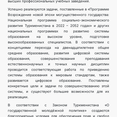
высших профессиональных учебных заведений.
Успешно реализуются задачи, поставленные в «Программе
ДИПЛОМАТИЯ
Возрождение новой эпохи могущественного государства:
Национальная программа социально-экономического
развития Туркменистана в 2022 – 2052 годах» и других
ПОСТОЯННЫЙ НЕЙТРАЛИТЕТ
национальных программах по развитию системы
образования на высоком уровне, подготовке
УСТОЙЧИВЫЙ ТРАНСПОРТ
высокообразованных специалистов. В соответствии с
концепциями перехода на двенадцатилетнее общее
среднее образование, развития цифровой системы
КОНТАКТНЫЕ ДАННЫЕ
образования, совершенствования преподавания
естественнонаучных и точных научных дисциплин
проводится соответствующая работа по приведению
системы образования к мировым стандартам, также
развивается цифровое образование. Поставлены
конкретные цели и задачи по совершенствованию этой
системы, и существуют большие возможности для их
реализации.
В соответствии с Законом Туркменистана «О
государственной молодёжной политике» создаются
благоприятные условия для обеспечения прав и свобод