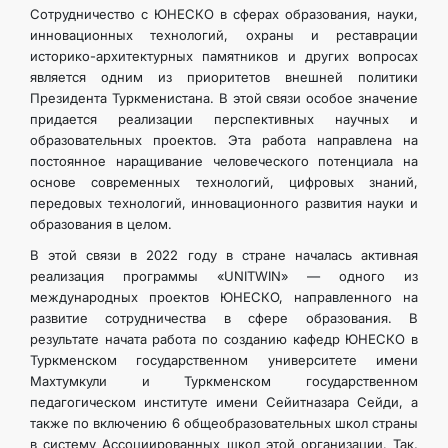
Сотрудничество с ЮНЕСКО в сферах образования, науки,
инновационных технологий, охраны и реставрации
историко-архитектурных памятников и других вопросах
является одним из приоритетов внешней политики
Президента Туркменистана. В этой связи особое значение
придается реализации перспективных научных и
образовательных проектов. Эта работа направлена на
постоянное наращивание человеческого потенциала на
основе современных технологий, цифровых знаний,
передовых технологий, инновационного развития науки и
образования в целом.
В этой связи в 2022 году в стране началась активная
реализация программы «UNITWIN» — одного из
международных проектов ЮНЕСКО, направленного на
развитие сотрудничества в сфере образования. В
результате начата работа по созданию кафедр ЮНЕСКО в
Туркменском государственном университете имени
Махтумкули и Туркменском государственном
педагогическом институте имени Сейитназара Сейди, а
также по включению 6 общеобразовательных школ страны
в систему Ассоциированных школ этой организации. Так,