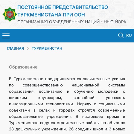
ПОСТОЯННОЕ ПРЕДСТАВИТЕЛЬСТВО
ТУРКМЕНИСТАНА ПРИ ООН
ОРГАНИЗАЦИЯ ОБЪЕДЕНЁННЫХ НАЦИЙ - НЬЮ ЙОРК
RU
ГЛАВНАЯ
ТУРКМЕНИСТАН
ГЛАВНАЯ
НОВОСТИ
Образование
В Туркменистане предпринимаются значительные усилия
ТУРКМЕНИСТАН
по совершенствованию национальной системы
образования, воспитанию и обучению молодежи с
широким кругозором, способной управлять
ООН
инновационными технологиями. Наряду с социальными
объектами в селах и городах строятся современные
ПРИОРИТЕТНЫЕ ПОЗИЦИИ
образовательные учреждения. В настоящее время в
Туркменистане ведутся строительные работы на объектах
28 дошкольных учреждений, 26 средних школ и 3 новых
ВЫСТУПЛЕНИЯ И ДОКУМЕНТЫ