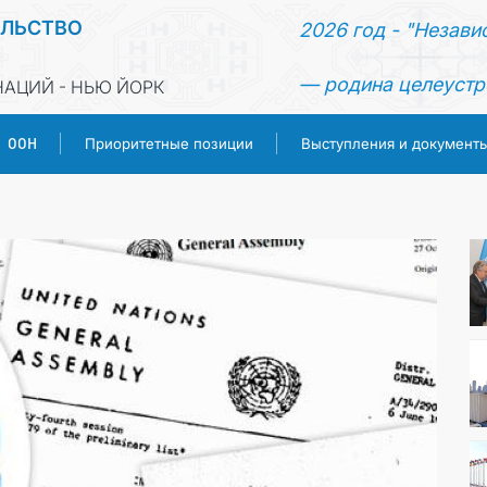
ЕЛЬСТВО
2026 год - "Незави
— родина целеустр
АЦИЙ - НЬЮ ЙОРК
ООН
Приоритетные позиции
Выступления и документ
ГЛАВНАЯ
НОВОСТИ
ТУРКМЕНИСТАН
ООН
ПРИОРИТЕТНЫЕ ПОЗИЦИИ