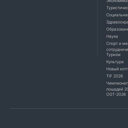
Экономика
Туристиче
Социальна
Здравоохр
Образован
Наука
Спорт и м
сотруднич
Туризм
Культура
Новый кот
TIF 2026
Чемпионат
лошадей 2
OGT-2026