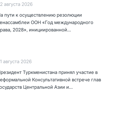
2 августа 2026
а пути к осуществлению резолюции
енассамблеи ООН «Год международного
рава, 2028», инициированной
уркменистаном
1 августа 2026
резидент Туркменистана принял участие в
еформальной Консультативной встрече глав
осударств Центральной Азии и
зербайджанской Республики