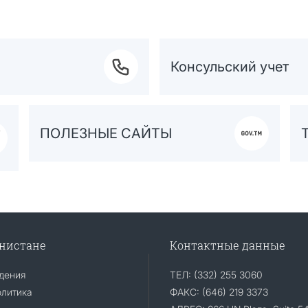
Консульский учет
ПОЛЕЗНЫЕ САЙТЫ
енистане
Контактные данные
дения
ТЕЛ: (332) 255 3060
олитика
ФАКС: (646) 219 3373