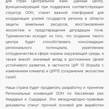
для стран Центральной Азии. Данный центр,
функционирующий при поддержке соответствующих
структур ООН, станет важной платформой для
координации усилий государств региона в области
защиты земельных ресурсов, восстановления
экосистем и предотвращения деградации почв.
Туркменистан исходит из того, что создание такого
центра будет способствовать консолидации
регионального потенциала, укреплению
сотрудничества в сфере охраны окружающей среды, а
также внесёт значимый вклад в достижение Целей
устойчивого развития, в частности ЦУР 13 (борьба с
изменением климата) и ЦУР15 (сохранение экосистем
суши).
Наша страна будет продвигать разработку и принятие
Региональных конвенций ООН по бассейнам рек
Амударья и Сырдарья. Эти международно-правовые
документы станут прочной основой для выработки