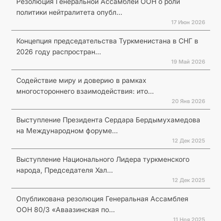
Резолюция Генеральной Ассамблеи ООН о роли
политики нейтралитета опубл...
17 Июн 2026
Концепция председательства Туркменистана в СНГ в
2026 году распростран...
19 Май 2026
Содействие миру и доверию в рамках
многостороннего взаимодействия: ито...
20 Янв 2026
Выступление Президента Сердара Бердымухамедова
на Международном форуме...
12 Дек 2025
Выступление Национального Лидера туркменского
народа, Председателя Хал...
12 Дек 2025
Опубликована резолюция Генеральная Ассамблея
ООН 80/3 «Аваазинская по...
11 Ноя 2025