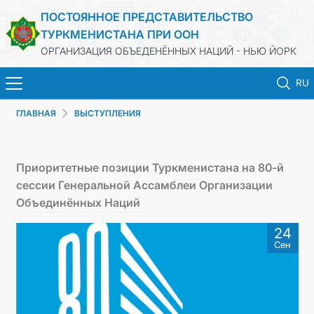
ПОСТОЯННОЕ ПРЕДСТАВИТЕЛЬСТВО
ТУРКМЕНИСТАНА ПРИ ООН
ОРГАНИЗАЦИЯ ОБЪЕДЕНЁННЫХ НАЦИЙ - НЬЮ ЙОРК
RU
ГЛАВНАЯ
ВЫСТУПЛЕНИЯ
ГЛАВНАЯ
НОВОСТИ
Приоритетные позиции Туркменистана на 80-й
сессии Генеральной Ассамблеи Организации
ТУРКМЕНИСТАН
Объединённых Наций
24
ООН
Сен
ПРИОРИТЕТНЫЕ ПОЗИЦИИ
ВЫСТУПЛЕНИЯ И ДОКУМЕНТЫ