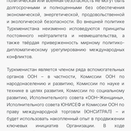
политическая или военная безопасность не могут быть
долгосрочными и полноценными без обеспечения
экономической, энергетической, продовольственной
и экологической безопасности. Во внешней политике
Туркменистана неизменно исповедуются принципы
постоянного нейтралитета и невмешательства, а
также твёрдая приверженность мирному политико-
дипломатическому урегулированию международных
конфликтов.
Туркменистан является членом ряда вспомогательных
органов ООН – в частности, Комиссии ООН по
народонаселению и развитию, Комиссии по науке и
технике в целях развития, Комиссии по социальному
развитию, Исполнительного совета «ООН–Женщины»,
Исполнительного совета ЮНИСЕФ и Комиссии ООН по
праву международной торговли (ЮНСИТРАЛ) – и
будет использовать накопленный опыт в продвижении
ключевых инициатив Организации. В ходе