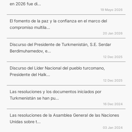
en 2026 fue di...
19 Mayo 2026
El fomento de la paz y la confianza en el marco del
compromiso multila...
20 Jan 2026
Discurso del Presidente de Turkmenistán, S.E. Serdar
Berdimuhamedov, e...
12 Dec 2025
Discurso del Líder Nacional del pueblo turcomano,
Presidente del Halk...
12 Dec 2025
Las resoluciones y los documentos iniciados por
Turkmenistán se han pu...
16 Dec 2024
Las resoluciones de la Asamblea General de las Naciones
Unidas sobre t...
03 Jan 2024