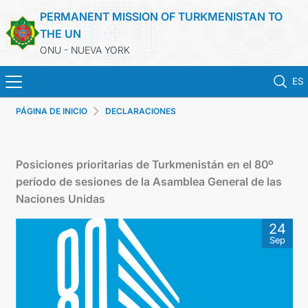
PERMANENT MISSION OF TURKMENISTAN TO
THE UN
ONU - NUEVA YORK
ES
PÁGINA DE INICIO
DECLARACIONES
PÁGINA DE INICIO
NOTICIA
Posiciones prioritarias de Turkmenistán en el 80º
período de sesiones de la Asamblea General de las
TURKMENISTAN
Naciones Unidas
24
NACIONES UNIDAS
Sep
POSICIONES PRIORITARIAS
DECLARACIONES Y DOCUMENTOS