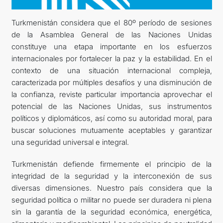
Turkmenistán considera que el 80º período de sesiones
DIPLOMACIA
de la Asamblea General de las Naciones Unidas
constituye una etapa importante en los esfuerzos
NEUTRALIDAD PERMANENTE
internacionales por fortalecer la paz y la estabilidad. En el
contexto de una situación internacional compleja,
TRANSPORTE SOSTENIBLE
caracterizada por múltiples desafíos y una disminución de
la confianza, reviste particular importancia aprovechar el
CONTÁCTANOS
potencial de las Naciones Unidas, sus instrumentos
políticos y diplomáticos, así como su autoridad moral, para
buscar soluciones mutuamente aceptables y garantizar
una seguridad universal e integral.
Turkmenistán defiende firmemente el principio de la
integridad de la seguridad y la interconexión de sus
diversas dimensiones. Nuestro país considera que la
seguridad política o militar no puede ser duradera ni plena
sin la garantía de la seguridad económica, energética,