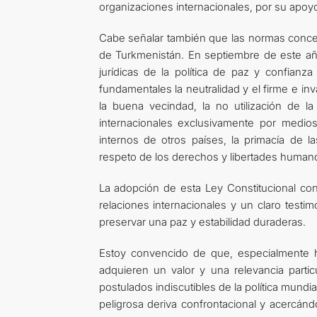
organizaciones internacionales, por su apoyo
Cabe señalar también que las normas concept
de Turkmenistán. En septiembre de este añ
jurídicas de la política de paz y confianz
fundamentales la neutralidad y el firme e in
la buena vecindad, la no utilización de la
internacionales exclusivamente por medios 
internos de otros países, la primacía de l
respeto de los derechos y libertades human
La adopción de esta Ley Constitucional con
relaciones internacionales y un claro testi
preservar una paz y estabilidad duraderas.
Estoy convencido de que, especialmente ho
adquieren un valor y una relevancia part
postulados indiscutibles de la política mundi
peligrosa deriva confrontacional y acercándo