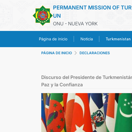
PERMANENT MISSION OF TUR
UN
ONU - NUEVA YORK
Turkmenistan
Página de inicio
Noticia
PÁGINA DE INICIO
DECLARACIONES
Discurso del Presidente de Turkmenistán
Paz y la Confianza