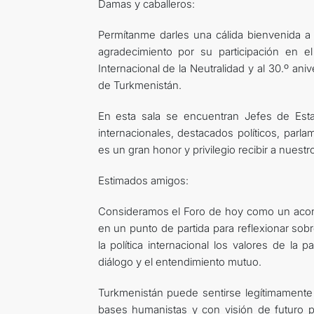
Damas y caballeros:
Permítanme darles una cálida bienvenida a
agradecimiento por su participación en e
Internacional de la Neutralidad y al 30.º an
de Turkmenistán.
En esta sala se encuentran Jefes de Esta
internacionales, destacados políticos, parla
es un gran honor y privilegio recibir a nues
Estimados amigos:
Consideramos el Foro de hoy como un aconte
en un punto de partida para reflexionar sobr
la política internacional los valores de la pa
diálogo y el entendimiento mutuo.
Turkmenistán puede sentirse legítimamente
bases humanistas y con visión de futuro pa