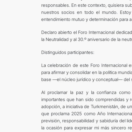
responsables. En este contexto, quisiera su
nuestros socios en todo el mundo. Estoy 
entendimiento mutuo y determinación para al
Declaro abierto el Foro Internacional dedicad
la Neutralidad y al 30.º aniversario de la neu
Distinguidos participantes:
La celebración de este Foro Internacional
para afirmar y consolidar en la política mundia
base —el núcleo jurídico y conceptual— del 
Al proclamar la paz y la confianza como
importantes que han sido comprendidas y re
adopción, a iniciativa de Turkmenistán, de 
que proclama 2025 como Año Internacional 
previsión, responsabilidad y sabiduría del 
la ocasión para expresar mi más sincero re