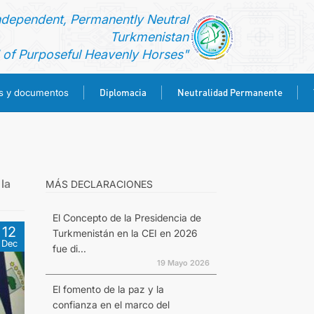
ndependent, Permanently Neutral
Turkmenistan
of Purposeful Heavenly Horses"
Diplomacia
Neutralidad Permanente
es y documentos
la
MÁS DECLARACIONES
El Concepto de la Presidencia de
12
Turkmenistán en la CEI en 2026
Dec
fue di...
19 Mayo 2026
El fomento de la paz y la
confianza en el marco del