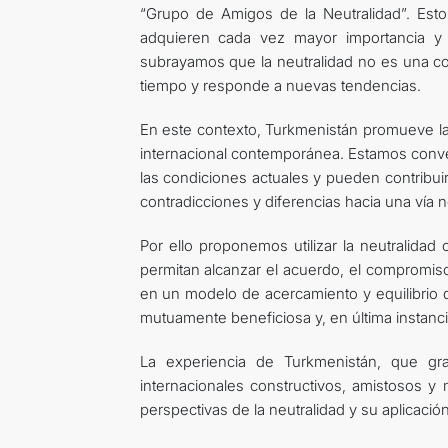
“Grupo de Amigos de la Neutralidad”. Esto
adquieren cada vez mayor importancia y a
subrayamos que la neutralidad no es una co
tiempo y responde a nuevas tendencias.
En este contexto, Turkmenistán promueve la
internacional contemporánea. Estamos con
las condiciones actuales y pueden contribui
contradicciones y diferencias hacia una vía n
Por ello proponemos utilizar la neutralidad
permitan alcanzar el acuerdo, el compromiso 
en un modelo de acercamiento y equilibrio de
mutuamente beneficiosa y, en última instancia
La experiencia de Turkmenistán, que grac
internacionales constructivos, amistosos 
perspectivas de la neutralidad y su aplicació