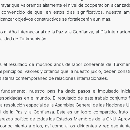
brayar que valoramos altamente el nivel de cooperación alcanzad
convencido de que, en estos días significativos, nuestra ami
canzar objetivos constructivos se fortalecerán aún más.
o al Año Internacional de la Paz y la Confianza, al Día Internacio
tralidad de Turkmenistán.
 es el resultado de muchos años de labor coherente de Turkmen
l principios, valores y criterios que, a nuestro juicio, deben constit
sistema contemporáneo de relaciones internacionales.
 fundamento, nuestro país ha dado pasos e impulsado inicia
spaldadas en el mundo. El resultado de este trabajo conjunto f
una resolución especial de la Asamblea General de las Naciones U
de la Paz y la Confianza. Este es un logro compartido, fruto 
liderazgo político de todos los Estados Miembros de la ONU. Apro
conocimiento a ellos, así como a los dirigentes y representant