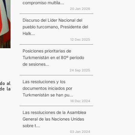
compromiso multila...
20 Jan 2026
Discurso del Líder Nacional del
pueblo turcomano, Presidente del
Halk...
12 Dec 2025
Posiciones prioritarias de
Turkmenistán en el 80º período
de sesiones...
24 Sep 2025
Las resoluciones y los
do al
documentos iniciados por
de la
Turkmenistán se han pu...
16 Dec 2024
Las resoluciones de la Asamblea
General de las Naciones Unidas
sobre t...
03 Jan 2024