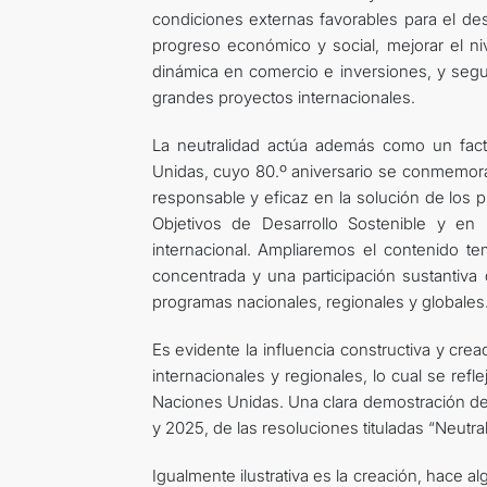
condiciones externas favorables para el de
progreso económico y social, mejorar el niv
dinámica en comercio e inversiones, y segui
grandes proyectos internacionales.
La neutralidad actúa además como un fact
Unidas, cuyo 80.º aniversario se conmemora
responsable y eficaz en la solución de los p
Objetivos de Desarrollo Sostenible y en
internacional. Ampliaremos el contenido 
concentrada y una participación sustantiva
programas nacionales, regionales y globales
Es evidente la influencia constructiva y cre
internacionales y regionales, lo cual se ref
Naciones Unidas. Una clara demostración de
y 2025, de las resoluciones tituladas “Neut
Igualmente ilustrativa es la creación, hace a