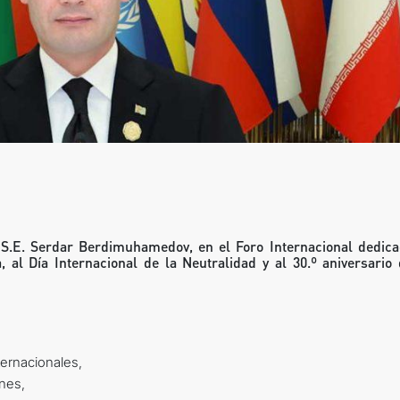
DECLARACIONES Y DOCUMENTOS
DIPLOMACIA
NEUTRALIDAD PERMANENTE
TRANSPORTE SOSTENIBLE
CONTÁCTANOS
 S.E. Serdar Berdimuhamedov, en el Foro Internacional dedica
, al Día Internacional de la Neutralidad y al 30.º aniversario 
ternacionales,
nes,