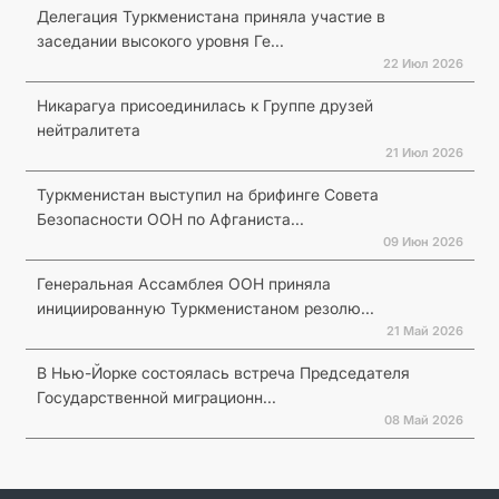
Делегация Туркменистана приняла участие в
заседании высокого уровня Ге...
22 Июл 2026
Никарагуа присоединилась к Группе друзей
нейтралитета
21 Июл 2026
Туркменистан выступил на брифинге Совета
Безопасности ООН по Афганиста...
09 Июн 2026
Генеральная Ассамблея ООН приняла
инициированную Туркменистаном резолю...
21 Май 2026
В Нью-Йорке состоялась встреча Председателя
Государственной миграционн...
08 Май 2026