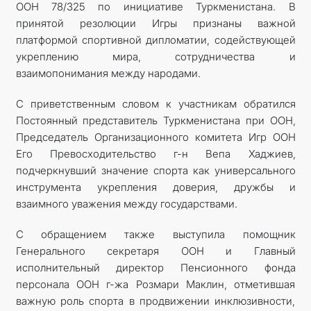
ООН 78/325 по инициативе Туркменистана. В
принятой резолюции Игры признаны важной
платформой спортивной дипломатии, содействующей
укреплению мира, сотрудничества и
взаимопонимания между народами.
С приветственным словом к участникам обратился
Постоянный представитель Туркменистана при ООН,
Председатель Организационного комитета Игр ООН
Его Превосходительство г-н Вепа Хаджиев,
подчеркнувший значение спорта как универсального
инструмента укрепления доверия, дружбы и
взаимного уважения между государствами.
С обращением также выступила помощник
Генерального секретаря ООН и Главный
исполнительный директор Пенсионного фонда
персонала ООН г-жа Розмари Маклин, отметившая
важную роль спорта в продвижении инклюзивности,