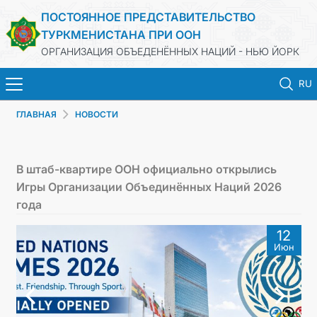
ПОСТОЯННОЕ ПРЕДСТАВИТЕЛЬСТВО
ТУРКМЕНИСТАНА ПРИ ООН
ОРГАНИЗАЦИЯ ОБЪЕДЕНЁННЫХ НАЦИЙ - НЬЮ ЙОРК
RU
ГЛАВНАЯ
НОВОСТИ
ГЛАВНАЯ
НОВОСТИ
В штаб-квартире ООН официально открылись
Игры Организации Объединённых Наций 2026
ТУРКМЕНИСТАН
года
12
ООН
Июн
ПРИОРИТЕТНЫЕ ПОЗИЦИИ
ВЫСТУПЛЕНИЯ И ДОКУМЕНТЫ