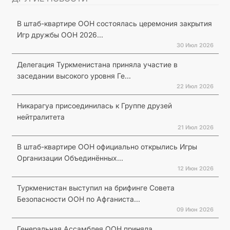
В штаб-квартире ООН состоялась церемония закрытия
Игр дружбы ООН 2026...
30 Июл 2026
Делегация Туркменистана приняла участие в
заседании высокого уровня Ге...
22 Июл 2026
Никарагуа присоединилась к Группе друзей
нейтралитета
21 Июл 2026
В штаб-квартире ООН официально открылись Игры
Организации Объединённых...
12 Июн 2026
Туркменистан выступил на брифинге Совета
Безопасности ООН по Афганиста...
09 Июн 2026
Генеральная Ассамблея ООН приняла