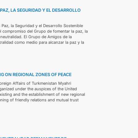
 PAZ, LA SEGURIDAD Y EL DESARROLLO
 Paz, la Seguridad y el Desarrollo Sostenible
l compromiso del Grupo de fomentar la paz, la
 neutralidad. El Grupo de Amigos de la
ralidad como medio para alcanzar la paz y la
NG ON REGIONAL ZONES OF PEACE
oreign Affairs of Turkmenistan Myahri
ganized under the auspices of the United
isting and the establishment of new regional
ng of friendly relations and mutual trust