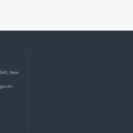
e 540, New
gov.tm