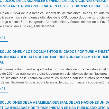
SOLUCIÓN DE LA ASAMBLEA GENERAL DE LAS NACIONES UNIDAS
NISTÁN” HA SIDO PUBLICADA EN LOS SEIS IDIOMAS OFICIALES 
lución 79/274 de la Asamblea General de las Naciones Unidas, titulada “
blicada en los seis idiomas oficiales de la ONU como documento oficial d
, bajo el tema 61 de la agenda: Consolidación y Sostenimiento de la Paz. 
te enlace: docs.un.org/A/RES/79/274
MÁS
ESOLUCIONES Y LOS DOCUMENTOS INICIADOS POR TURKMENISTÁN
EIS IDIOMAS OFICIALES DE LAS NACIONES UNIDAS COMO DOCUM
AL
oluciones y documentos aprobados por iniciativa de Turkmenistán en el m
re de 2024 se publicaron y distribuyeron en seis idiomas de las Nacione
 de sesiones de la Asamblea General en relación con los puntos pertinent
 de las Naciones Unidas sobre la zona de paz, confianza y cooperación e
MÁS
ESOLUCIONES DE LA ASAMBLEA GENERAL DE LAS NACIONES UNI
ÉTICA INICIADAS POR TURKMENISTÁN SE HAN PUBLICADO OFICIA