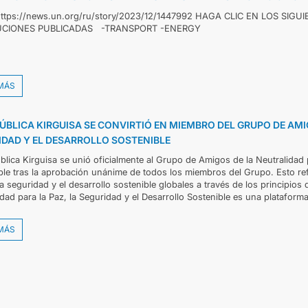
https://news.un.org/ru/story/2023/12/1447992 HAGA CLIC EN LOS SIG
UCIONES PUBLICADAS -TRANSPORT -ENERGY
MÁS
ÚBLICA KIRGUISA SE CONVIRTIÓ EN MIEMBRO DEL GRUPO DE AMI
IDAD Y EL DESARROLLO SOSTENIBLE
blica Kirguisa se unió oficialmente al Grupo de Amigos de la Neutralidad p
ble tras la aprobación unánime de todos los miembros del Grupo. Esto r
la seguridad y el desarrollo sostenible globales a través de los principio
dad para la Paz, la Seguridad y el Desarrollo Sostenible es una plataforma
MÁS