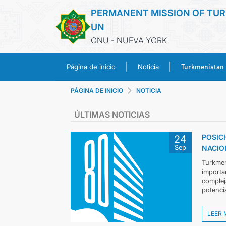
PERMANENT MISSION OF TUR
UN
ONU - NUEVA YORK
Turkmenistan
Página de inicio
Noticia
PÁGINA DE INICIO
NOTICIA
ÚLTIMAS NOTICIAS
POSICI
24
Sep
NACIO
Turkmen
importan
complej
potenci
LEER 