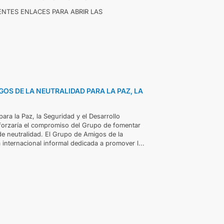
UIENTES ENLACES PARA ABRIR LAS
GOS DE LA NEUTRALIDAD PARA LA PAZ, LA
ara la Paz, la Seguridad y el Desarrollo
eforzaría el compromiso del Grupo de fomentar
s de neutralidad. El Grupo de Amigos de la
 internacional informal dedicada a promover l...