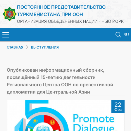
ПОСТОЯННОЕ ПРЕДСТАВИТЕЛЬСТВО
ТУРКМЕНИСТАНА ПРИ ООН
ОРГАНИЗАЦИЯ ОБЪЕДЕНЁННЫХ НАЦИЙ - НЬЮ ЙОРК
RU
ГЛАВНАЯ
ВЫСТУПЛЕНИЯ
HOME
NEWS
Опубликован информационный сборник,
посвящённый 15-летию деятельности
TURKMENISTAN
Регионального Центра ООН по превентивной
дипломатии для Центральной Азии
UNITED NATIONS
22
Фев
PRIORITY POSITIONS
STATEMENTS & DOCUMENTS