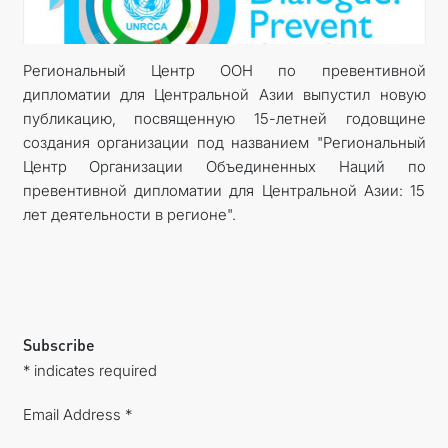
DIPLOMACY
Региональный Центр ООН по превентивной
дипломатии для Центральной Азии выпустил новую
PERMANENT NEUTRALITY
публикацию, посвященную 15-летней годовщине
создания организации под названием "Региональный
SUSTAINABLE TRANSPORT
Центр Организации Объединенных Наций по
превентивной дипломатии для Центральной Азии: 15
CONTACT US
лет деятельности в регионе".
Subscribe
* indicates required
Email Address *