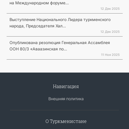
на Международном форуме...
12 Дек 2025
Выступление Национального Лидера туркменского
народа, Председателя Хал...
12 Дек 2025
Опубликована резолюция Генеральная Ассамблея
ООН 80/3 «Аваазинская по...
11 Ноя 2025
Навигация
Внешняя политика
О Туркменистане