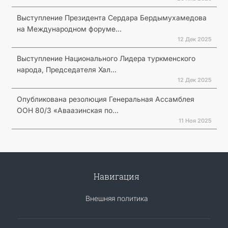
Выступление Президента Сердара Бердымухамедова
на Международном форуме...
12 Дек 2025
Выступление Национального Лидера туркменского
народа, Председателя Хал...
12 Дек 2025
Опубликована резолюция Генеральная Ассамблея
ООН 80/3 «Аваазинская по...
11 Ноя 2025
Навигация
Внешняя политика