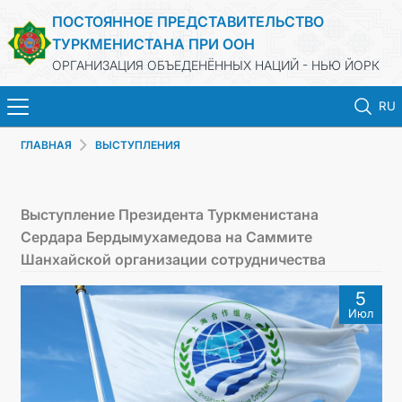
ПОСТОЯННОЕ ПРЕДСТАВИТЕЛЬСТВО
ТУРКМЕНИСТАНА ПРИ ООН
ОРГАНИЗАЦИЯ ОБЪЕДЕНЁННЫХ НАЦИЙ - НЬЮ ЙОРК
RU
ГЛАВНАЯ
ВЫСТУПЛЕНИЯ
HOME
NEWS
Выступление Президента Туркменистана
Сердара Бердымухамедова на Саммите
TURKMENISTAN
Шанхайской организации сотрудничества
5
UNITED NATIONS
Июл
PRIORITY POSITIONS
STATEMENTS & DOCUMENTS