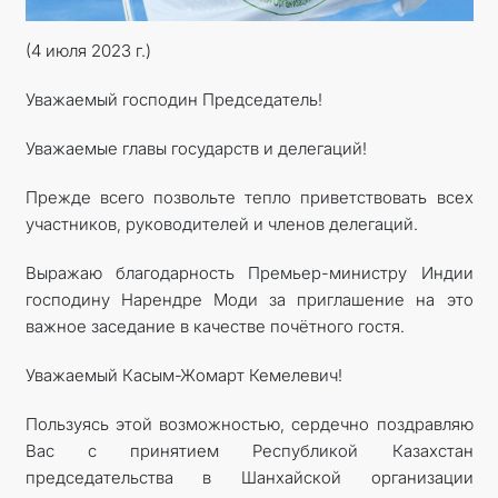
(4 июля 2023 г.)
DIPLOMACY
Уважаемый господин Председатель!
PERMANENT NEUTRALITY
Уважаемые главы государств и делегаций!
SUSTAINABLE TRANSPORT
Прежде всего позвольте тепло приветствовать всех
участников, руководителей и членов делегаций.
CONTACT US
Выражаю благодарность Премьер-министру Индии
господину Нарендре Моди за приглашение на это
важное заседание в качестве почётного гостя.
Уважаемый Касым-Жомарт Кемелевич!
Пользуясь этой возможностью, сердечно поздравляю
Вас с принятием Республикой Казахстан
председательства в Шанхайской организации