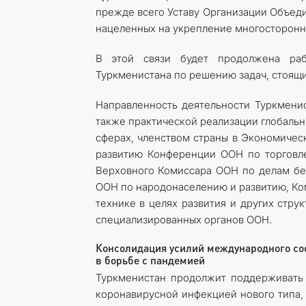
прежде всего Уставу Организации Объед
нацеленных на укрепление многосторонн
В этой связи будет продолжена раб
Туркменистана по решению задач, стоящи
Направленность деятельности Туркменис
также практической реализации глобальн
сферах, членством страны в Экономичес
развитию Конференции ООН по торговл
Верховного Комиссара ООН по делам бе
ООН по народонаселению и развитию, Ко
технике в целях развития и других стру
специализированных органов ООН.
Консолидация усилий международного со
в борьбе с пандемией
Туркменистан продолжит поддерживать
коронавирусной инфекцией нового типа,