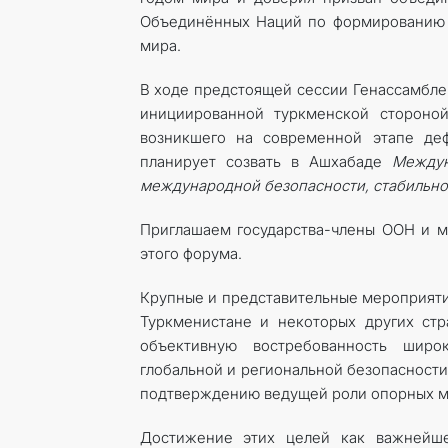
Объединённых Наций по формированию 
мира.
В ходе предстоящей сессии Генассамблеи
инициированной туркменской стороной
возникшего на современной этапе де
планирует созвать в Ашхабаде
Междун
международной безопасности, стабильнос
Приглашаем государства-члены ООН и м
этого форума.
Крупные и представительные мероприяти
Туркменистане и некоторых других ст
объективную востребованность шир
глобальной и региональной безопасност
подтверждению ведущей роли опорных м
Достижение этих целей как важнейш