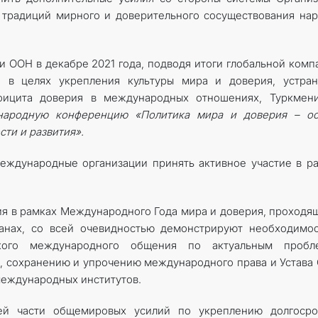
традиций мирного и доверительного сосуществования на
 ООН в декабре 2021 года, подводя итоги глобальной комп
 в целях укрепления культуры мира и доверия, устран
фицита доверия в международных отношениях, Туркмени
ародную конференцию «Политика мира и доверия – ос
ти и развития».
еждународные организации принять активное участие в р
я в рамках Международного Года мира и доверия, проходя
ранах, со всей очевидностью демонстрируют необходимо
окого международного общения по актуальным пробл
и, сохранению и упрочению международного права и Устава
еждународных институтов.
ей части общемировых усилий по укреплению долгосро