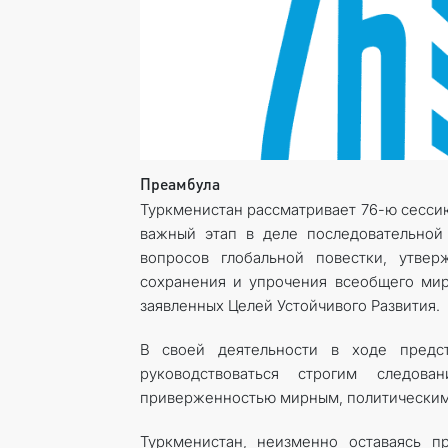
Преамбула
Туркменистан рассматривает 76-ю сесси
важный этап в деле последовательно
вопросов глобальной повестки, утв
сохранения и упрочения всеобщего мир
заявленных Целей Устойчивого Развития.
В своей деятельности в ходе предс
руководствоваться строгим следова
приверженностью мирным, политическим 
Туркменистан, неизменно оставаясь 