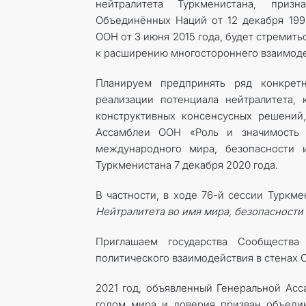
нейтралитета Туркменистана, приз
Объединённых Наций от 12 декабря 19
ООН от 3 июня 2015 года, будет стремит
к расширению многостороннего взаимоде
Планируем предпринять ряд конкрет
реализации потенциала нейтралитета,
конструктивных консенсусных решений
Ассамблеи ООН «Роль и значимость 
международного мира, безопасности и
Туркменистана 7 декабря 2020 года.
В частности, в ходе 76-й сессии Туркм
Нейтралитета во имя мира, безопасности 
Приглашаем государства Сообщества
политического взаимодействия в стенах 
2021 год, объявленный Генеральной А
годом мира и доверия призван объеди