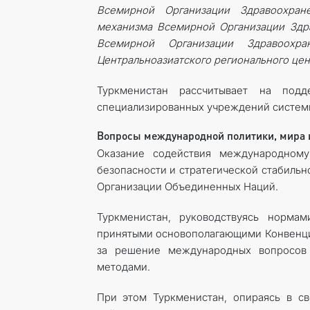
Всемирной Организации Здравоохран
механизма Всемирной Организации Здр
Всемирной Организации Здравоохр
Центральноазиатского регионального цен
Туркменистан рассчитывает на под
специализированных учреждений систем
Вопросы международной политики, мира 
Оказание содействия международном
безопасности и стратегической стабильн
Организации Объединенных Наций.
Туркменистан, руководствуясь норма
принятыми основополагающими Конвенци
за решение международных вопросов 
методами.
При этом Туркменистан, опираясь в св