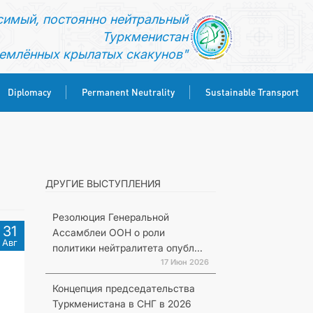
симый, постоянно нейтральный
Туркменистан
емлённых крылатых скакунов"
Diplomacy
Permanent Neutrality
Sustainable Transport
ДРУГИЕ ВЫСТУПЛЕНИЯ
Резолюция Генеральной
31
Ассамблеи ООН о роли
Авг
политики нейтралитета опубл...
17 Июн 2026
Концепция председательства
Туркменистана в СНГ в 2026