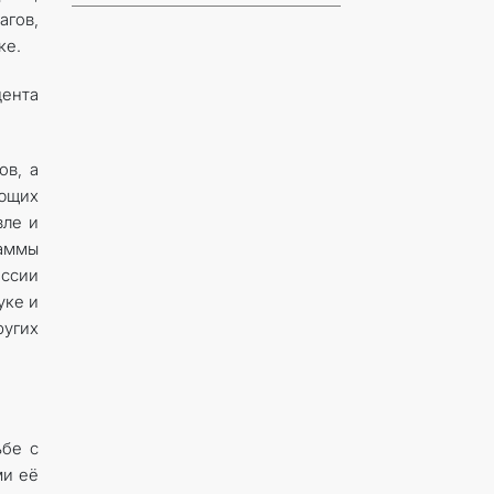
агов,
ке.
ента
ов, а
ующих
вле и
аммы
иссии
уке и
ругих
ьбе с
ми её