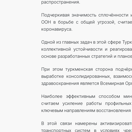
распространения.
Подчеркивая значимость сплочённости и
ООН в борьбе с общей угрозой, счита
коронавируса.
Одной из главных задач в этой сфере Ту
коллективной устойчивости и реагиров
основе разработанных стратегий и план
При этом туркменская сторона подчёр
выработке консолидированных, взаимос
здравоохранения является Всемирная Орг
Наиболее эффективным способом мин
считаем усиление работы профильны
ключевым направлениям восстановления
В этой связи намерены активизирова
транспортных систем в условиях чр