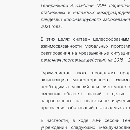
Генеральной Ассамблеи ООН «Укреплен
стабильных и надежных международных
пандемии коронавирусного заболевания 
2021 года.
В этих целях считаем целесообразным
взаимосвязанности глобальных програ
реагирования на чрезвычайные ситуации
рамочная программа действий на 2015 – 2
Туркменистан также продолжит прод
активизацию многостороннего взаи
необходимых условий для системного 
смежных областях знаний с целью ф
направленного на тщательное изучен
проявления заболеваний, вызываемых это
В частности, в ходе 76-й сессии Ге
учреждении следующих международн