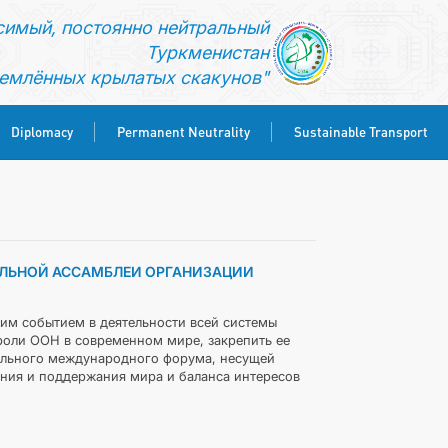
симый, постоянно нейтральный
Туркменистан
емлённых крылатых скакунов"
Diplomacy
Permanent Neutrality
Sustainable Transport
АЛЬНОЙ АССАМБЛЕИ ОРГАНИЗАЦИИ
им событием в деятельности всей системы
роли ООН в современном мире, закрепить ее
сального международного форума, несущей
ния и поддержания мира и баланса интересов