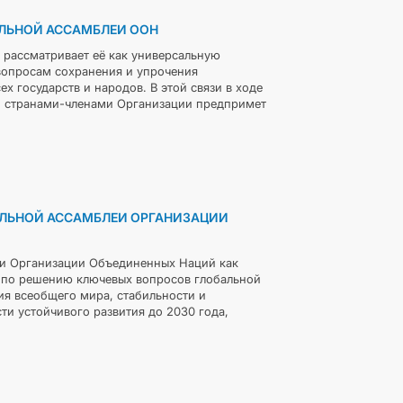
АЛЬНОЙ АССАМБЛЕИ ООН
 рассматривает её как универсальную
вопросам сохранения и упрочения
х государств и народов. В этой связи в ходе
и странами-членами Организации предпримет
АЛЬНОЙ АССАМБЛЕИ ОРГАНИЗАЦИИ
и Организации Объединенных Наций как
 по решению ключевых вопросов глобальной
я всеобщего мира, стабильности и
ти устойчивого развития до 2030 года,