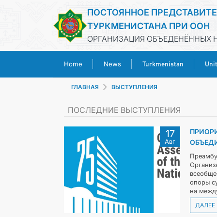
ПОСТОЯННОЕ ПРЕДСТАВИТ
ТУРКМЕНИСТАНА ПРИ ООН
ОРГАНИЗАЦИЯ ОБЪЕДЕНЁННЫХ Н
Turkmenistan
Uni
Home
News
ГЛАВНАЯ
ВЫСТУПЛЕНИЯ
ПОСЛЕДНИЕ ВЫСТУПЛЕНИЯ
ПРИОРИ
17
Авг
ОБЪЕД
Преамбу
Организ
всеобще
опоры с
на межд
ДАЛЕЕ