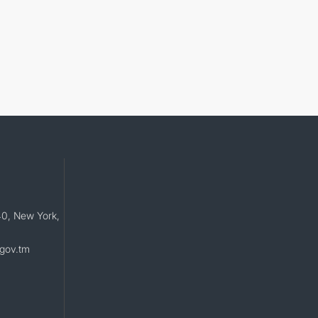
40, New York,
gov.tm