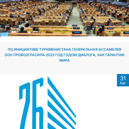
ПО ИНИЦИАТИВЕ ТУРКМЕНИСТАНА ГЕНЕРАЛЬНАЯ АССАМБЛЕЯ
ООН ПРОВОЗГЛАСИЛА 2023 ГОД ГОДОМ ДИАЛОГА, КАК ГАРАНТИИ
МИРА
31
Авг