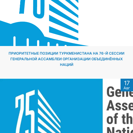
ПРИОРИТЕТНЫЕ ПОЗИЦИИ ТУРКМЕНИСТАНА НА 76-Й СЕССИИ
ГЕНЕРАЛЬНОЙ АССАМБЛЕИ ОРГАНИЗАЦИИ ОБЪЕДИНЁННЫХ
НАЦИЙ
17
Авг