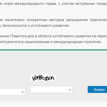
х норм международного права, с учетом актуальных тенд
ми касательно конкретных методов расширения практиче
 безопасности и устойчивого развития.
ение Повестки дня в области устойчивого развития на пери
ейтралитета в национальные и международные стратегии.
Goýber