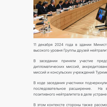
11 декабря 2024 года
в здании Министе
высокого уровня Группы друзей нейтралит
В заседании приняли участие предс
дипломатических миссий, аккредитован
миссий и консульских учреждений Туркм
В ходе заседания участники подчеркнул
последовательное расширение. На в
позитивного нейтралитета в деле устран
В этом контексте стороны также рассмо