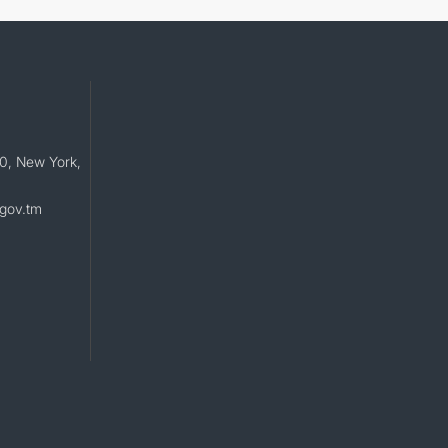
0, New York,
gov.tm