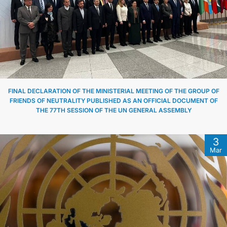
FINAL DECLARATION OF THE MINISTERIAL MEETING OF THE GROUP OF
FRIENDS OF NEUTRALITY PUBLISHED AS AN OFFICIAL DOCUMENT OF
THE 77TH SESSION OF THE UN GENERAL ASSEMBLY
3
Mar