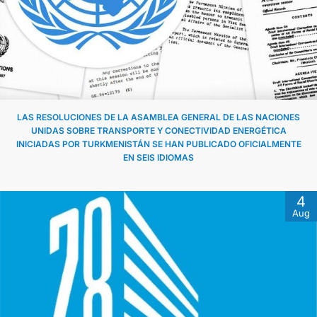
DIPLOMACY
PERMANENT NEUTRALITY
SUSTAINABLE TRANSPORT
LAS RESOLUCIONES DE LA ASAMBLEA GENERAL DE LAS NACIONES
UNIDAS SOBRE TRANSPORTE Y CONECTIVIDAD ENERGÉTICA
INICIADAS POR TURKMENISTÁN SE HAN PUBLICADO OFICIALMENTE
CONTACT US
EN SEIS IDIOMAS
4
Aug