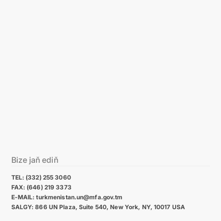
Bize jaň ediň
TEL: (332) 255 3060
FAX: (646) 219 3373
E-MAIL: turkmenistan.un@mfa.gov.tm
SALGY: 866 UN Plaza, Suite 540, New York, NY, 10017 USA